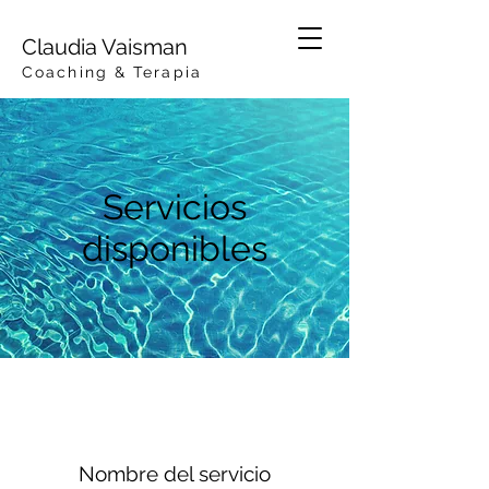
Claudia Vaisma
n
Coaching & Terapia
Servicios
disponibles
Nombre del servicio