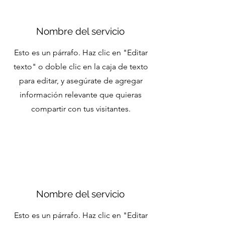
Nombre del servicio
Esto es un párrafo. Haz clic en "Editar
texto" o doble clic en la caja de texto
para editar, y asegúrate de agregar
información relevante que quieras
compartir con tus visitantes.
Nombre del servicio
Esto es un párrafo. Haz clic en "Editar