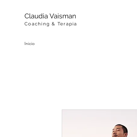
Claudia Vaisma
n
Coaching & Terapia
Inicio