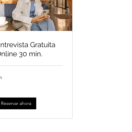
ntrevista Gratuita
nline 30 min.
h
Reservar ahora