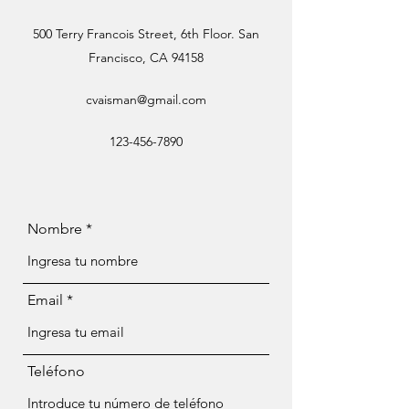
500 Terry Francois Street, 6th Floor. San
Francisco, CA 94158
cvaisman@gmail.com
123-456-7890
Nombre
Email
Teléfono